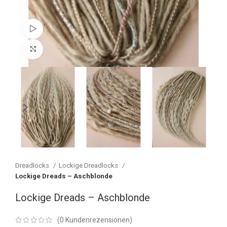
Watch video
Vergrößern
Dreadlocks
Lockige Dreadlocks
Lockige Dreads – Aschblonde
Lockige Dreads – Aschblonde
(
0
Kundenrezensionen)