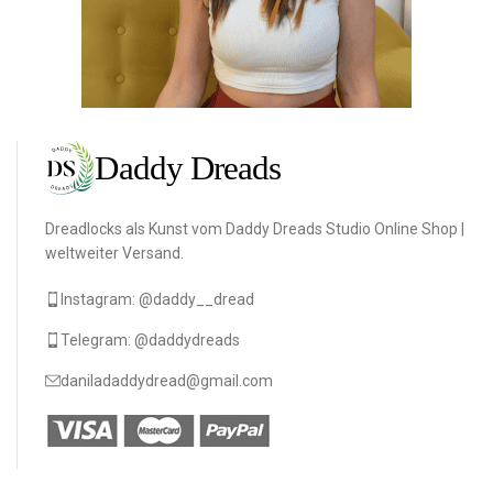
Dreadlocks als Kunst vom Daddy Dreads Studio Online Shop |
weltweiter Versand.
Instagram: @daddy__dread
Telegram: @daddydreads
daniladaddydread@gmail.com