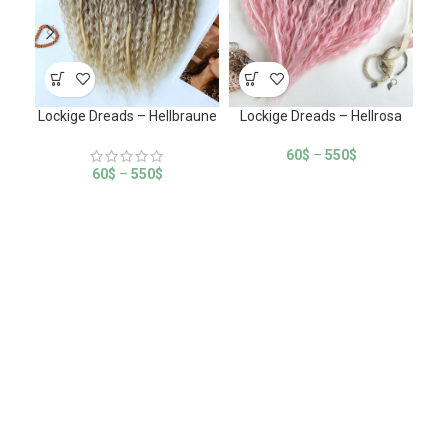
Lockige Dreads – Hellbraune
Lockige Dreads – Hellrosa
60
$
–
550
$
60
$
–
550
$