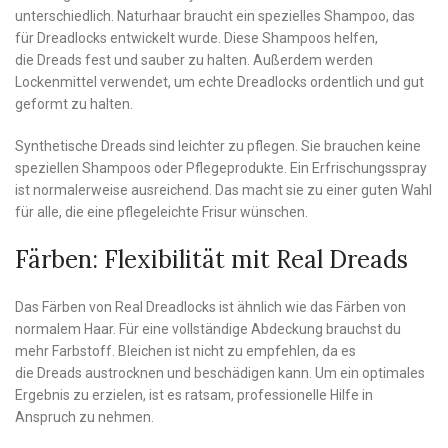
unterschiedlich. Naturhaar braucht ein spezielles Shampoo, das
für Dreadlocks entwickelt wurde. Diese Shampoos helfen,
die Dreads fest und sauber zu halten. Außerdem werden
Lockenmittel verwendet, um echte Dreadlocks ordentlich und gut
geformt zu halten.
Synthetische Dreads sind leichter zu pflegen. Sie brauchen keine
speziellen Shampoos oder Pflegeprodukte. Ein Erfrischungsspray
ist normalerweise ausreichend. Das macht sie zu einer guten Wahl
für alle, die eine pflegeleichte Frisur wünschen.
Färben: Flexibilität mit Real Dreads
Das Färben von Real Dreadlocks ist ähnlich wie das Färben von
normalem Haar. Für eine vollständige Abdeckung brauchst du
mehr Farbstoff. Bleichen ist nicht zu empfehlen, da es
die Dreads austrocknen und beschädigen kann. Um ein optimales
Ergebnis zu erzielen, ist es ratsam, professionelle Hilfe in
Anspruch zu nehmen.