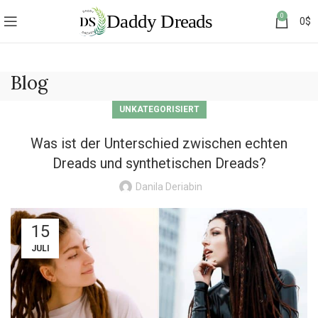
0
0
$
Blog
UNKATEGORISIERT
Was ist der Unterschied zwischen echten
Dreads und synthetischen Dreads?
Danila Deriabin
15
JULI