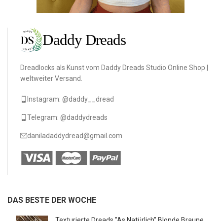
Dreadlocks als Kunst vom Daddy Dreads Studio Online Shop |
weltweiter Versand.
Instagram: @daddy__dread
Telegram: @daddydreads
daniladaddydread@gmail.com
DAS BESTE DER WOCHE
Texturierte Dreads "As Natürlich" Blonde Braune