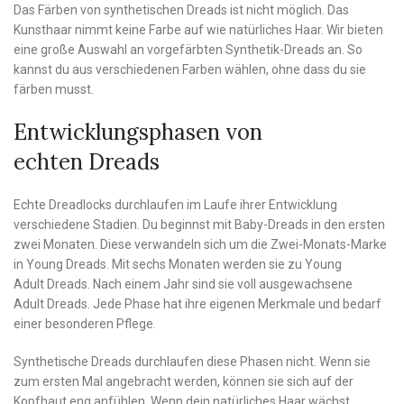
Das Färben von synthetischen Dreads ist nicht möglich. Das
Kunsthaar nimmt keine Farbe auf wie natürliches Haar. Wir bieten
eine große Auswahl an vorgefärbten Synthetik-Dreads an. So
kannst du aus verschiedenen Farben wählen, ohne dass du sie
färben musst.
Entwicklungsphasen von
echten Dreads
Echte Dreadlocks durchlaufen im Laufe ihrer Entwicklung
verschiedene Stadien. Du beginnst mit Baby-Dreads in den ersten
zwei Monaten. Diese verwandeln sich um die Zwei-Monats-Marke
in Young Dreads. Mit sechs Monaten werden sie zu Young
Adult Dreads. Nach einem Jahr sind sie voll ausgewachsene
Adult Dreads. Jede Phase hat ihre eigenen Merkmale und bedarf
einer besonderen Pflege.
Synthetische Dreads durchlaufen diese Phasen nicht. Wenn sie
zum ersten Mal angebracht werden, können sie sich auf der
Kopfhaut eng anfühlen. Wenn dein natürliches Haar wächst,