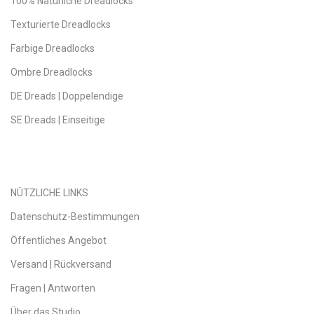
100% Natürliche Dreadlocks
Texturierte Dreadlocks
Farbige Dreadlocks
Ombre Dreadlocks
DE Dreads | Doppelendige
SE Dreads | Einseitige
NÜTZLICHE LINKS
Datenschutz-Bestimmungen
Öffentliches Angebot
Versand | Rückversand
Fragen | Antworten
Über das Studio