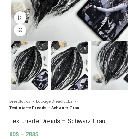
Watch video
Vergrößern
Dreadlocks
Lockige Dreadlocks
Texturierte Dreads – Schwarz Grau
Texturierte Dreads – Schwarz Grau
60
$
–
288
$