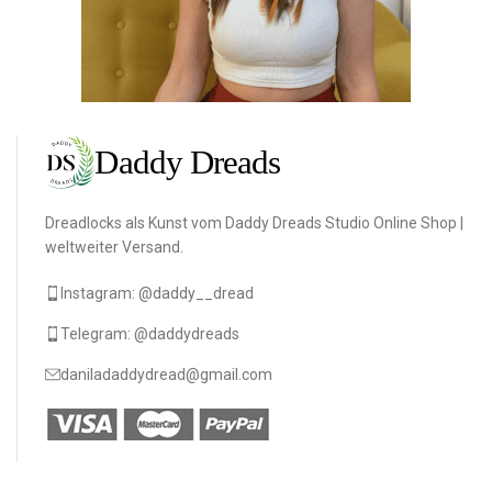
Dreadlocks als Kunst vom Daddy Dreads Studio Online Shop |
weltweiter Versand.
Instagram: @daddy__dread
Telegram: @daddydreads
daniladaddydread@gmail.com