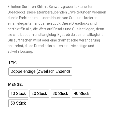
Erhöhen Sie Ihren Stil mit Schwarzgrauer texturierten
Dreadlocks. Diese atemberaubenden Erweiterungen vereinen
dunkle Farbtöne mit einem Hauch von Grau und kreieren
einen eleganten, modernen Look. Diese Dreadlocks sind
perfekt für alle, die Wert auf Details und Qualität legen, denn
sie sind bequem und langlebig. Egal, ob du deinen alltäglichen
Stil auffrischen willst oder eine dramatische Veränderung
anstrebst, diese Dreadlocks bieten eine vielseitige und
stilvolle Lösung.
TYP
Doppelendige (Zweifach Endend)
MENGE
10 Stück
20 Stück
30 Stück
40 Stück
50 Stück