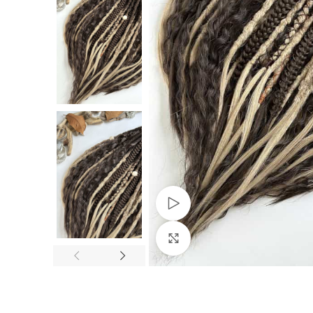
Watch video
Vergrößern