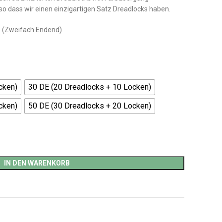
o dass wir einen einzigartigen Satz Dreadlocks haben.
 (Zweifach Endend)
cken)
30 DE (20 Dreadlocks + 10 Locken)
cken)
50 DE (30 Dreadlocks + 20 Locken)
IN DEN WARENKORB