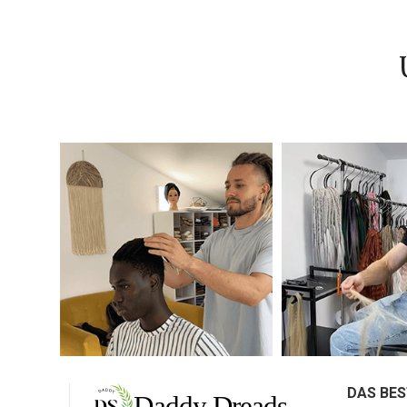
DAS BES