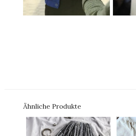
Ähnliche Produkte