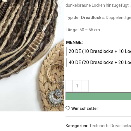
dunkelbraune Locken hinzugefügt, s
Typ der Dreadlocks:
Doppelendige
L
ä
nge
:
50 – 55 cm
MENGE
20 DE (10 Dreadlocks + 10 Lo
40 DE (20 Dreadlocks + 20 Lo
Wunschzettel
Kategorien:
Texturierte Dreadlocks