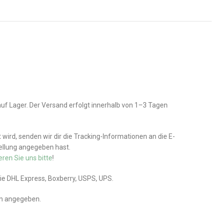
auf Lager. Der Versand erfolgt innerhalb von 1–3 Tagen
wird, senden wir dir die Tracking-Informationen an die E-
tellung angegeben hast.
eren Sie uns bitte
!
wie DHL Express, Boxberry, USPS, UPS.
en angegeben.