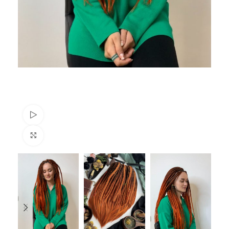
Watch video
Vergrößern