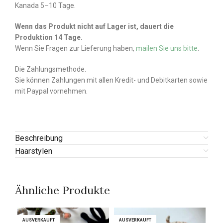
Kanada 5–10 Tage.
Wenn das Produkt nicht auf Lager ist, dauert die
Produktion 14 Tage.
Wenn Sie Fragen zur Lieferung haben,
mailen Sie uns bitte
.
Die Zahlungsmethode.
Sie können Zahlungen mit allen Kredit- und Debitkarten sowie
mit Paypal vornehmen.
Beschreibung
Haarstylen
Ähnliche Produkte
AUSVERKAUFT
AUSVERKAUFT
AUSVERKAUFT
AUSVERKAUFT
AU
AU