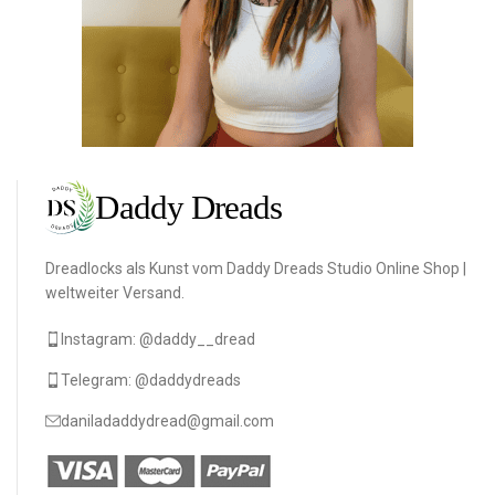
Dreadlocks als Kunst vom Daddy Dreads Studio Online Shop |
weltweiter Versand.
Instagram: @daddy__dread
Telegram: @daddydreads
daniladaddydread@gmail.com