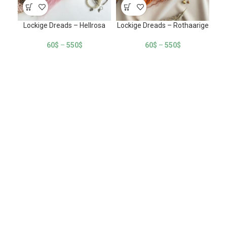
Lockige Dreads – Hellrosa
Lockige Dreads – Rothaarige
60
$
–
550
$
60
$
–
550
$