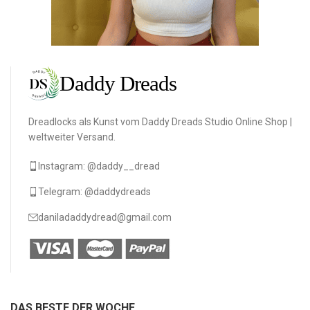
Dreadlocks als Kunst vom Daddy Dreads Studio Online Shop |
weltweiter Versand.
Instagram: @daddy__dread
Telegram: @daddydreads
daniladaddydread@gmail.com
DAS BESTE DER WOCHE