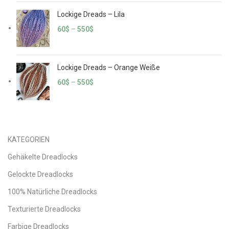
Lockige Dreads – Lila
60
$
–
550
$
Lockige Dreads – Orange Weiße
60
$
–
550
$
KATEGORIEN
Gehäkelte Dreadlocks
Gelockte Dreadlocks
100% Natürliche Dreadlocks
Texturierte Dreadlocks
Farbige Dreadlocks