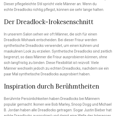
Dieser pflegeleichte Stil spricht viele Männer an. Wenn du
echte Dreadlocks richtig pflegst, können sie sehr lange halten.
Der Dreadlock-Irokesenschnitt
In unserem Salon sehen wir oft Männer, die sich für einen
Dreadlock-Mohawk entscheiden. Bei dieser Frisur werden
synthetische Dreadlocks verwendet, um einen kühnen und
maskulinen Look zu erzielen. Synthetische Dreadlocks sind zeitlich
begrenzt, so dass Männer die Frisur ausprobieren können, ohne
sich langfristig zu binden. Diese Flexibilität ist reizvoll. Viele
Männer wechseln jedoch zu echten Dreadlocks, nachdem sie ein
paar Mal synthetische Dreadlocks ausprobiert haben.
Inspiration durch Berühmtheiten
Berühmte Persönlichkeiten haben Dreadlocks bei Männern
populär gemacht. Ikonen wie Bob Marley, Snoop Dogg und Michael
B. Jordan haben alle Dreadlocks getragen. Sogar Justin Bieber hat
echte Dreadlocks ausprobiert und damit eine Welle des Interesses