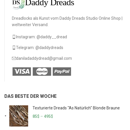
Dreadlocks als Kunst vom Daddy Dreads Studio Online Shop |
weltweiter Versand.
Instagram: @daddy__dread
Telegram: @daddydreads
daniladaddydread@gmail.com
DAS BESTE DER WOCHE
Texturierte Dreads "As Natürlich" Blonde Braune
85
$
–
495
$